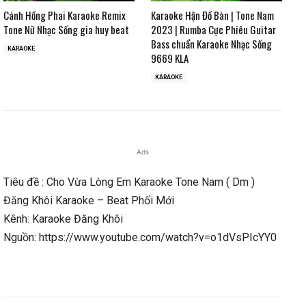
Cánh Hồng Phai Karaoke Remix
Karaoke Hận Đồ Bàn | Tone Nam
Tone Nữ Nhạc Sống gia huy beat
2023 | Rumba Cực Phiêu Guitar
Bass chuẩn Karaoke Nhạc Sống
KARAOKE
9669 KLA
KARAOKE
Ads
Tiêu đề : Cho Vừa Lòng Em Karaoke Tone Nam ( Dm )
Đăng Khôi Karaoke – Beat Phối Mới
Kênh: Karaoke Đăng Khôi
Nguồn: https://www.youtube.com/watch?v=o1dVsPIcYY0