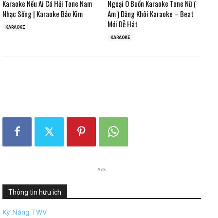
Karaoke Nếu Ai Có Hỏi Tone Nam
Ngoại Ô Buồn Karaoke Tone Nữ (
Nhạc Sống | Karaoke Bảo Kim
Am ) Đăng Khôi Karaoke – Beat
Mới Dễ Hát
KARAOKE
KARAOKE
Ads
Thông tin hữu ích
Kỹ Năng TWV