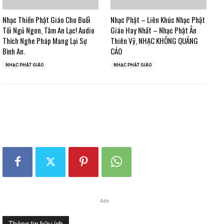
Nhạc Thiền Phật Giáo Cho Buổi
Nhạc Phật – Liên Khúc Nhạc Phật
Tối Ngủ Ngon, Tâm An Lạc! Audio
Giáo Hay Nhất – Nhạc Phật Ân
Thích Nghe Pháp Mang Lại Sự
Thiên Vỹ, NHẠC KHÔNG QUẢNG
Bình An.
CÁO
NHẠC PHẬT GIÁO
NHẠC PHẬT GIÁO
Ads
Thông tin hữu ích