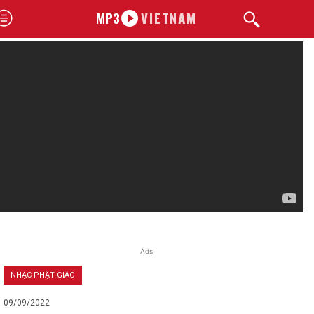
MP3
VIETNAM
Ads
NHẠC PHẬT GIÁO
09/09/2022