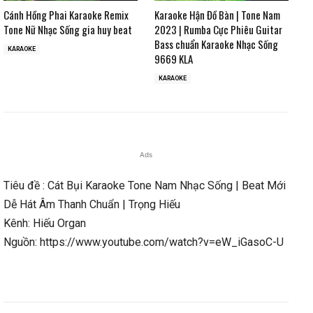
Cánh Hồng Phai Karaoke Remix
Karaoke Hận Đồ Bàn | Tone Nam
Tone Nữ Nhạc Sống gia huy beat
2023 | Rumba Cực Phiêu Guitar
Bass chuẩn Karaoke Nhạc Sống
KARAOKE
9669 KLA
KARAOKE
Ads
Tiêu đề : Cát Bụi Karaoke Tone Nam Nhạc Sống | Beat Mới
Dễ Hát Âm Thanh Chuẩn | Trọng Hiếu
Kênh: Hiếu Organ
Nguồn: https://www.youtube.com/watch?v=eW_iGasoC-U