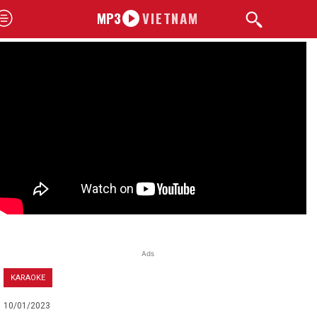
MP3
VIETNAM
Ads
KARAOKE
10/01/2023