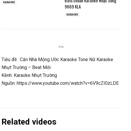
Bass chuẩn Karaoke Nhạc Sống
KARAOKE
9669 KLA
KARAOKE
Ads
Tiêu đề : Căn Nhà Mộng Ước Karaoke Tone Nữ Karaoke
Nhựt Trường – Beat Mới
Kênh: Karaoke Nhựt Trường
Nguồn: https://www.youtube.com/watch?v=6V9cZI0zLDE
Related videos