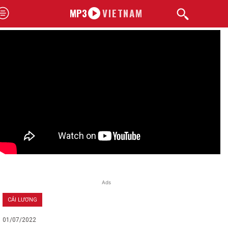
MP3
VIETNAM
Ads
CẢI LƯƠNG
01/07/2022