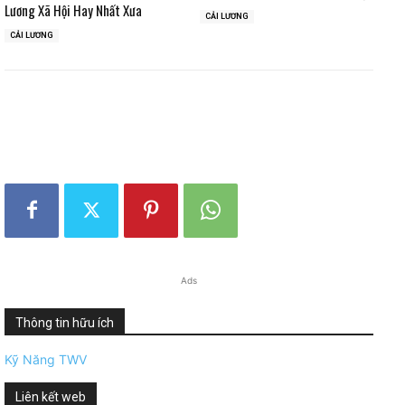
Lương Xã Hội Hay Nhất Xưa
CẢI LƯƠNG
CẢI LƯƠNG
Ads
Thông tin hữu ích
Kỹ Năng TWV
Liên kết web