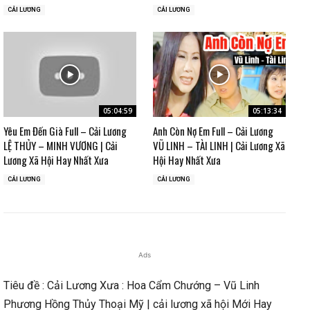
CẢI LƯƠNG
CẢI LƯƠNG
05:04:59
05:13:34
Yêu Em Đến Già Full – Cải Lương
Anh Còn Nợ Em Full – Cải Lương
LỆ THỦY – MINH VƯƠNG | Cải
VŨ LINH – TÀI LINH | Cải Lương Xã
Lương Xã Hội Hay Nhất Xưa
Hội Hay Nhất Xưa
CẢI LƯƠNG
CẢI LƯƠNG
Ads
Tiêu đề : Cải Lương Xưa : Hoa Cẩm Chướng – Vũ Linh
Phương Hồng Thủy Thoại Mỹ | cải lương xã hội Mới Hay