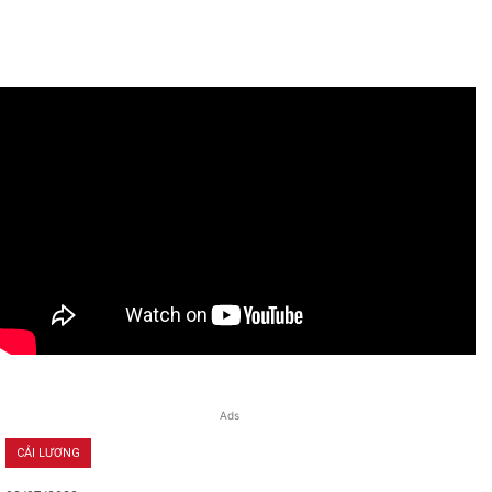
Ads
CẢI LƯƠNG