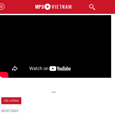
MP3
VIETNAM
Ads
CẢI LƯƠNG
02/07/2022