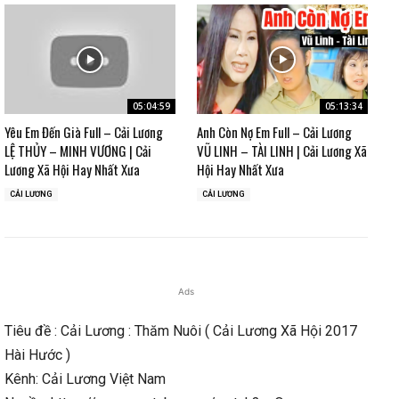
05:04:59
05:13:34
Yêu Em Đến Già Full – Cải Lương
Anh Còn Nợ Em Full – Cải Lương
LỆ THỦY – MINH VƯƠNG | Cải
VŨ LINH – TÀI LINH | Cải Lương Xã
Lương Xã Hội Hay Nhất Xưa
Hội Hay Nhất Xưa
CẢI LƯƠNG
CẢI LƯƠNG
Ads
Tiêu đề : Cải Lương : Thăm Nuôi ( Cải Lương Xã Hội 2017
Hài Hước )
Kênh: Cải Lương Việt Nam