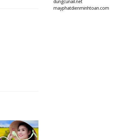
dungcunail.net
mayphatdienminhtoan.com