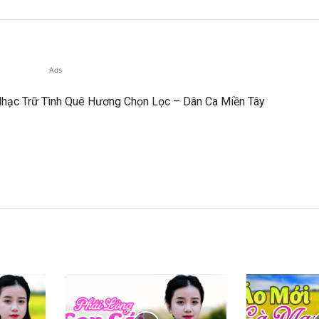
Ads
 Nhạc Trữ Tình Quê Hương Chọn Lọc – Dân Ca Miền Tây