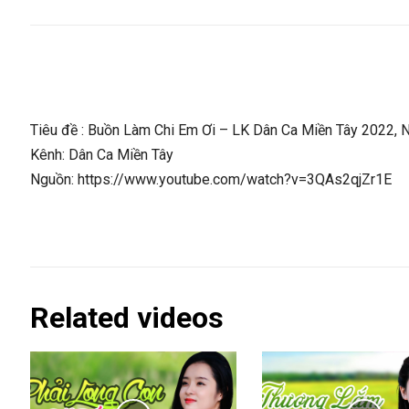
Tiêu đề : Buồn Làm Chi Em Ơi – LK Dân Ca Miền Tây 2022,
Kênh: Dân Ca Miền Tây
Nguồn: https://www.youtube.com/watch?v=3QAs2qjZr1E
Related videos