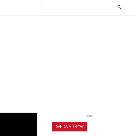
Ads
DÂN CA MIỀN TÂY