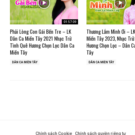
01:57:09
Phải Lòng Con Gái Bến Tre – LK
Thương Lắm Mình Ơi – L
Dân Ca Miền Tây 2021 Nhạc Trữ
Miền Tây 2023, Nhạc Trữ
Tình Quê Hương Chọn Lọc Dân Ca
Hương Chọn Lọc – Dân C
Miền Tây
Tây
DÂN CA MIỀN TÂY
DÂN CA MIỀN TÂY
Chính sách Cookie
Chính sách quyền riêng tư