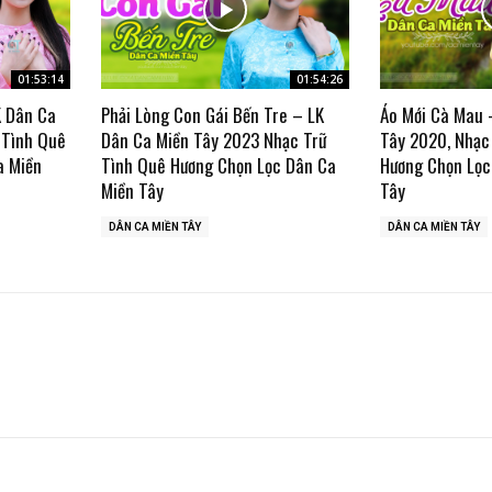
01:53:14
01:54:26
K Dân Ca
Phải Lòng Con Gái Bến Tre – LK
Áo Mới Cà Mau 
 Tình Quê
Dân Ca Miền Tây 2023 Nhạc Trữ
Tây 2020, Nhạc
a Miền
Tình Quê Hương Chọn Lọc Dân Ca
Hương Chọn Lọc
Miền Tây
Tây
DÂN CA MIỀN TÂY
DÂN CA MIỀN TÂY