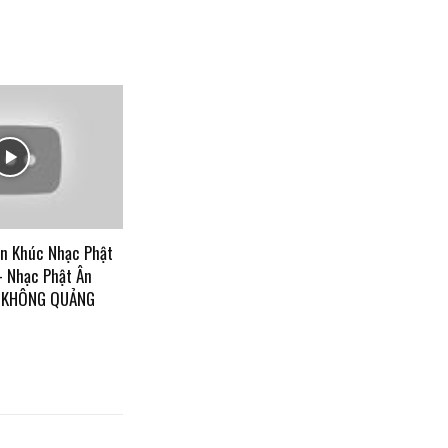
ên Khúc Nhạc Phật
– Nhạc Phật Ân
C KHÔNG QUẢNG