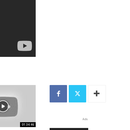
Ads
01:34:46