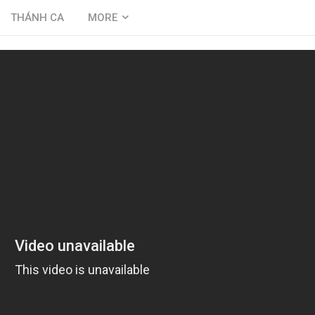
THÁNH CA
MORE