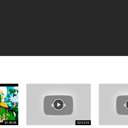
01:00:05
02:52:50