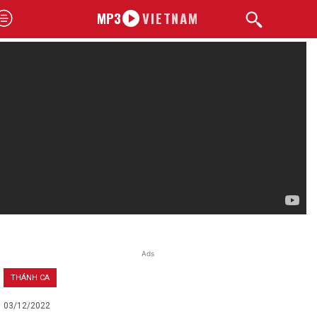
MP3
VIETNAM
Ads
THÁNH CA
03/12/2022