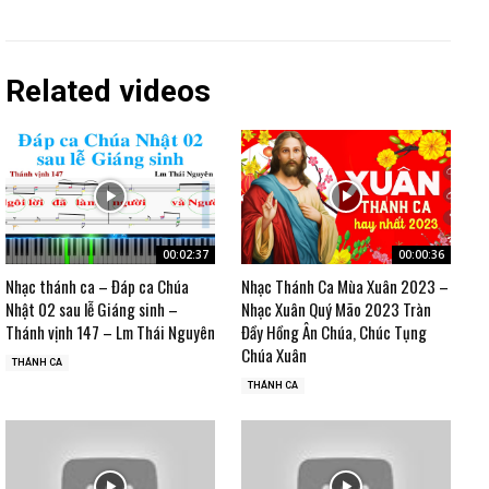
Related videos
00:02:37
00:00:36
Nhạc thánh ca – Đáp ca Chúa
Nhạc Thánh Ca Mùa Xuân 2023 –
Nhật 02 sau lễ Giáng sinh –
Nhạc Xuân Quý Mão 2023 Tràn
Thánh vịnh 147 – Lm Thái Nguyên
Đầy Hồng Ân Chúa, Chúc Tụng
Chúa Xuân
THÁNH CA
THÁNH CA