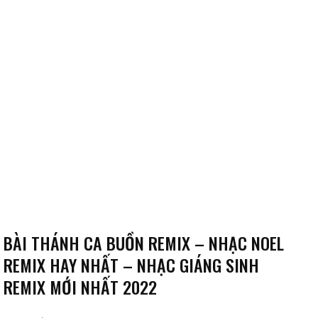
BÀI THÁNH CA BUỒN REMIX – NHẠC NOEL
REMIX HAY NHẤT – NHẠC GIÁNG SINH
REMIX MỚI NHẤT 2022