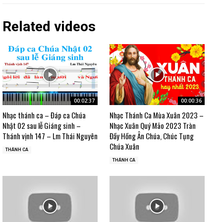
Related videos
00:02:37
00:00:36
Nhạc thánh ca – Đáp ca Chúa
Nhạc Thánh Ca Mùa Xuân 2023 –
Nhật 02 sau lễ Giáng sinh –
Nhạc Xuân Quý Mão 2023 Tràn
Thánh vịnh 147 – Lm Thái Nguyên
Đầy Hồng Ân Chúa, Chúc Tụng
Chúa Xuân
THÁNH CA
THÁNH CA