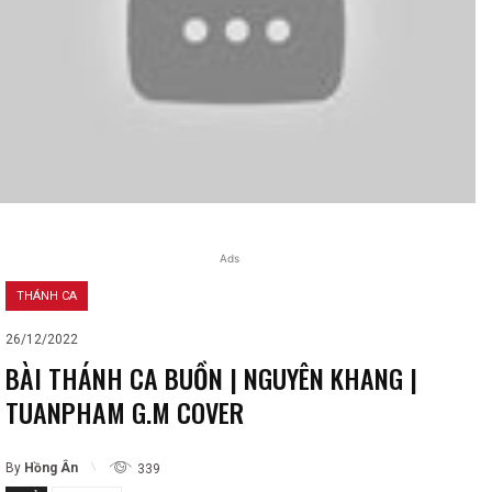
Ads
THÁNH CA
26/12/2022
BÀI THÁNH CA BUỒN | NGUYÊN KHANG |
TUANPHAM G.M COVER
By
Hồng Ân
339