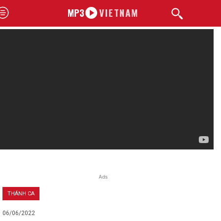
MP3
VIETNAM
Ads
THÁNH CA
06/06/2022