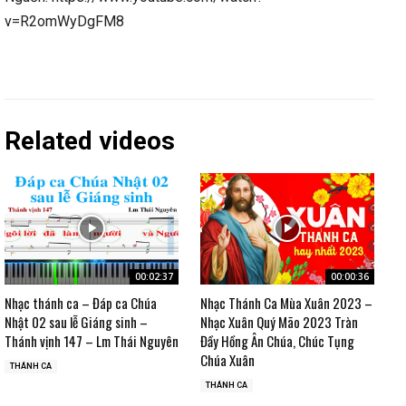
v=R2omWyDgFM8
Related videos
00:02:37
00:00:36
Nhạc thánh ca – Đáp ca Chúa
Nhạc Thánh Ca Mùa Xuân 2023 –
Nhật 02 sau lễ Giáng sinh –
Nhạc Xuân Quý Mão 2023 Tràn
Thánh vịnh 147 – Lm Thái Nguyên
Đầy Hồng Ân Chúa, Chúc Tụng
Chúa Xuân
THÁNH CA
THÁNH CA