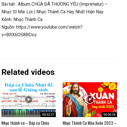
Bài hát : Album CHÚA ĐÃ THƯƠNG YÊU (Imprimatur) –
Nhạc Sĩ Mai Lợi | Nhạc Thánh Ca Hay Nhất Hiện Nay
Kênh: Nhạc Thánh Ca
Nguồn: https://www.youtube.com/watch?
v=BRX6OS8BDxs
Related videos
00:02:37
00:00:36
Nhạc thánh ca – Đáp ca Chúa
Nhạc Thánh Ca Mùa Xuân 2023 –