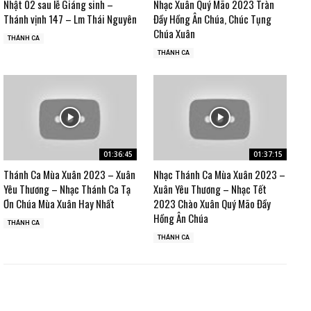
Nhật 02 sau lễ Giáng sinh –
Nhạc Xuân Quý Mão 2023 Tràn
Thánh vịnh 147 – Lm Thái Nguyên
Đầy Hồng Ân Chúa, Chúc Tụng
Chúa Xuân
THÁNH CA
THÁNH CA
01:36:45
01:37:15
Thánh Ca Mùa Xuân 2023 – Xuân
Nhạc Thánh Ca Mùa Xuân 2023 –
Yêu Thương – Nhạc Thánh Ca Tạ
Xuân Yêu Thương – Nhạc Tết
Ơn Chúa Mùa Xuân Hay Nhất
2023 Chào Xuân Quý Mão Đầy
Hồng Ân Chúa
THÁNH CA
THÁNH CA