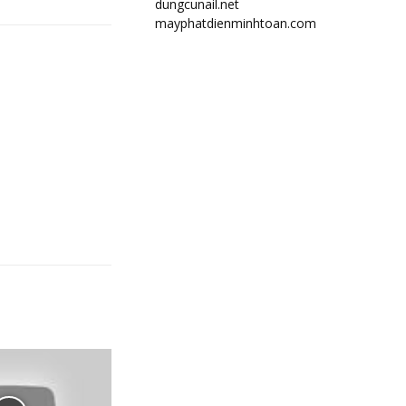
dungcunail.net
mayphatdienminhtoan.com