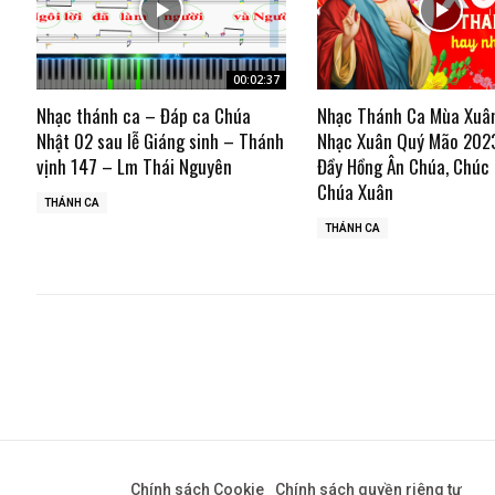
00:02:37
Nhạc thánh ca – Đáp ca Chúa
Nhạc Thánh Ca Mùa Xuâ
Nhật 02 sau lễ Giáng sinh – Thánh
Nhạc Xuân Quý Mão 202
vịnh 147 – Lm Thái Nguyên
Đầy Hồng Ân Chúa, Chúc
Chúa Xuân
THÁNH CA
THÁNH CA
Chính sách Cookie
Chính sách quyền riêng tư