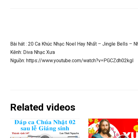
Bài hát : 20 Ca Khúc Nhạc Noel Hay Nhất – Jingle Bells –
Kênh: Diva Nhạc Xưa
Nguồn: https://www.youtube.com/watch?v=PGCZdh02kgI
Related videos