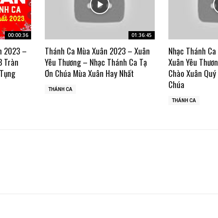
00:00:36
01:36:45
n 2023 –
Thánh Ca Mùa Xuân 2023 – Xuân
Nhạc Thánh Ca
3 Tràn
Yêu Thương – Nhạc Thánh Ca Tạ
Xuân Yêu Thươn
 Tụng
Ơn Chúa Mùa Xuân Hay Nhất
Chào Xuân Quý
Chúa
THÁNH CA
THÁNH CA