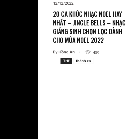
12/12/2022
20 CA KHÚC NHẠC NOEL HAY
NHẤT – JINGLE BELLS – NHẠC
GIÁNG SINH CHỌN LỌC DÀNH
CHO MÙA NOEL 2022
By
Hồng Ân
439
THẺ
thánh ca