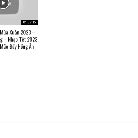
01:37:15
 Mùa Xuân 2023 –
g – Nhạc Tết 2023
 Mão Đầy Hồng Ân