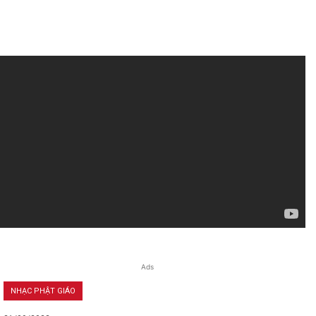
Ads
NHẠC PHẬT GIÁO