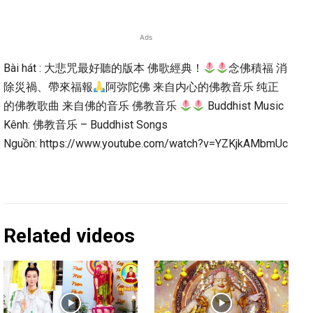
Ads
Bài hát : 大悲咒最好聽的版本 佛歌經典！
念佛積福 消
除災禍、帶來福報
阿弥陀佛 来自内心的佛教音乐 纯正
的佛教歌曲 来自佛的音乐 佛教音乐
Buddhist Music
Kênh: 佛教音乐 – Buddhist Songs
Nguồn: https://www.youtube.com/watch?v=YZKjkAMbmUc
Related videos