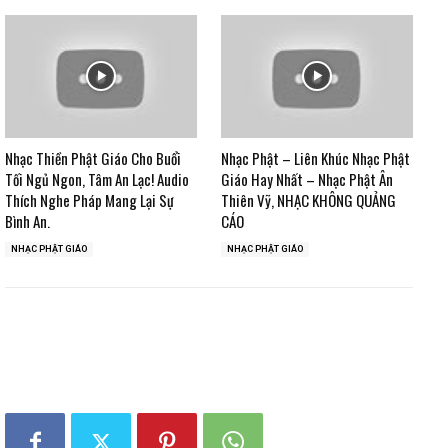
Nhạc Thiền Phật Giáo Cho Buổi
Nhạc Phật – Liên Khúc Nhạc Phật
Tối Ngủ Ngon, Tâm An Lạc! Audio
Giáo Hay Nhất – Nhạc Phật Ân
Thích Nghe Pháp Mang Lại Sự
Thiên Vỹ, NHẠC KHÔNG QUẢNG
Bình An.
CÁO
NHẠC PHẬT GIÁO
NHẠC PHẬT GIÁO