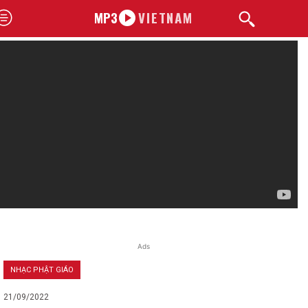
MP3
VIETNAM
Ads
NHẠC PHẬT GIÁO
21/09/2022