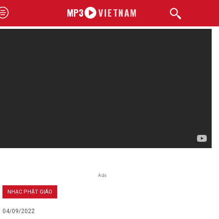
MP3
VIETNAM
Ads
NHẠC PHẬT GIÁO
04/09/2022