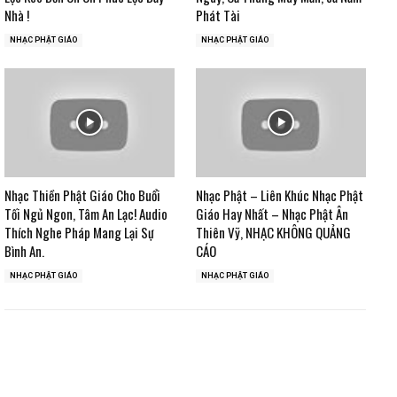
Nhà !
Phát Tài
NHẠC PHẬT GIÁO
NHẠC PHẬT GIÁO
Nhạc Thiền Phật Giáo Cho Buổi
Nhạc Phật – Liên Khúc Nhạc Phật
Tối Ngủ Ngon, Tâm An Lạc! Audio
Giáo Hay Nhất – Nhạc Phật Ân
Thích Nghe Pháp Mang Lại Sự
Thiên Vỹ, NHẠC KHÔNG QUẢNG
Bình An.
CÁO
NHẠC PHẬT GIÁO
NHẠC PHẬT GIÁO